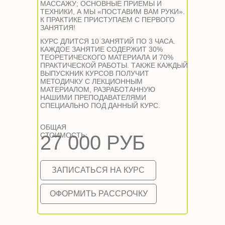
МАССАЖУ; ОСНОВНЫЕ ПРИЕМЫ И
ТЕХНИКИ, А МЫ «ПОСТАВИМ ВАМ РУКИ».
К ПРАКТИКЕ ПРИСТУПАЕМ С ПЕРВОГО
ЗАНЯТИЯ!
КУРС ДЛИТСЯ 10 ЗАНЯТИЙ ПО 3 ЧАСА.
КАЖДОЕ ЗАНЯТИЕ СОДЕРЖИТ 30%
ТЕОРЕТИЧЕСКОГО МАТЕРИАЛА И 70%
ПРАКТИЧЕСКОЙ РАБОТЫ. ТАКЖЕ КАЖДЫЙ
ВЫПУСКНИК КУРСОВ ПОЛУЧИТ
МЕТОДИЧКУ С ЛЕКЦИОННЫМ
МАТЕРИАЛОМ, РАЗРАБОТАННУЮ
НАШИМИ ПРЕПОДАВАТЕЛЯМИ
СПЕЦИАЛЬНО ПОД ДАННЫЙ КУРС.
ОБЩАЯ
СТОИМОСТЬ:
27 000 РУБ
ЗАПИСАТЬСЯ НА КУРС
ОФОРМИТЬ РАССРОЧКУ