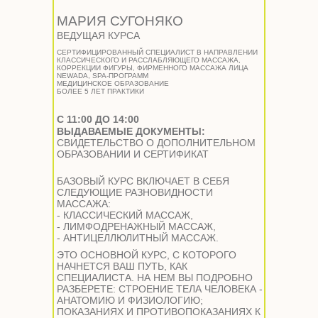
МАРИЯ СУГОНЯКО
ВЕДУЩАЯ КУРСА
СЕРТИФИЦИРОВАННЫЙ СПЕЦИАЛИСТ В НАПРАВЛЕНИИ
КЛАССИЧЕСКОГО И РАССЛАБЛЯЮЩЕГО МАССАЖА,
КОРРЕКЦИИ ФИГУРЫ, ФИРМЕННОГО МАССАЖА ЛИЦА
NEWADA, SPA-ПРОГРАММ
МЕДИЦИНСКОЕ ОБРАЗОВАНИЕ
БОЛЕЕ 5 ЛЕТ ПРАКТИКИ
С 11:00 ДО 14:00
ВЫДАВАЕМЫЕ ДОКУМЕНТЫ:
СВИДЕТЕЛЬСТВО О ДОПОЛНИТЕЛЬНОМ
ОБРАЗОВАНИИ И СЕРТИФИКАТ
БАЗОВЫЙ КУРС ВКЛЮЧАЕТ В СЕБЯ
СЛЕДУЮЩИЕ РАЗНОВИДНОСТИ
МАССАЖА:
- КЛАССИЧЕСКИЙ МАССАЖ,
- ЛИМФОДРЕНАЖНЫЙ МАССАЖ,
- АНТИЦЕЛЛЮЛИТНЫЙ МАССАЖ.
ЭТО ОСНОВНОЙ КУРС, С КОТОРОГО
НАЧНЕТСЯ ВАШ ПУТЬ, КАК
СПЕЦИАЛИСТА. НА НЕМ ВЫ ПОДРОБНО
РАЗБЕРЕТЕ: СТРОЕНИЕ ТЕЛА ЧЕЛОВЕКА -
АНАТОМИЮ И ФИЗИОЛОГИЮ;
ПОКАЗАНИЯХ И ПРОТИВОПОКАЗАНИЯХ К